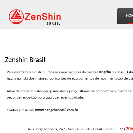
HO
Zenshin Brasil
Representamos e distribuímos as empilhadeiras da marca
Hangcha
no Brasil, fa
figura na lista dos maiores fabricantes de equipamentos de movimentação de c
Além de oferecer estes equipamentos a preço altamente competitivos, mantemos 
peças de reposição para qualquer eventualidade.
Conheça mais em
www.hangchabrasil.com.br
20
Rua Jorge Moreira, 247 - São Paulo - SP - Brasil - Fone: (5511)